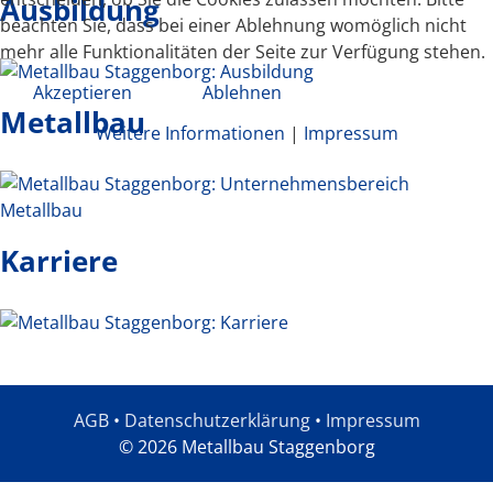
Ausbildung
beachten Sie, dass bei einer Ablehnung womöglich nicht
mehr alle Funktionalitäten der Seite zur Verfügung stehen.
Akzeptieren
Ablehnen
Metallbau
Weitere Informationen
|
Impressum
Karriere
AGB
•
Datenschutzerklärung
•
Impressum
© 2026 Metallbau Staggenborg